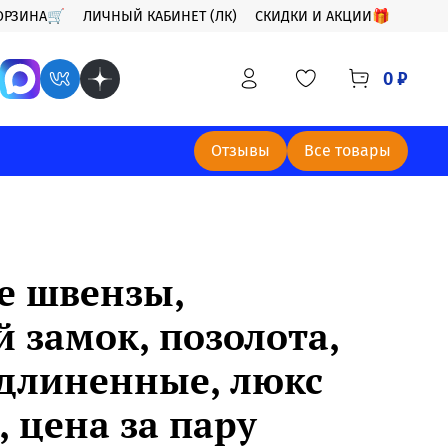
ОРЗИНА🛒
ЛИЧНЫЙ КАБИНЕТ (ЛК)
СКИДКИ И АКЦИИ🎁
0 ₽
Отзывы
Все товары
 швензы,
 замок, позолота,
удлиненные, люкс
 цена за пару