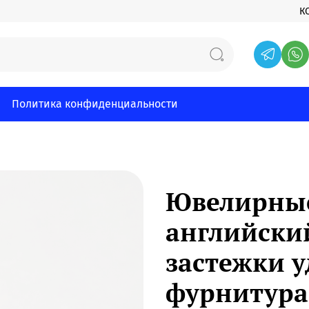
К
Политика конфиденциальности
Ювелирные
английский
застежки 
фурнитура,