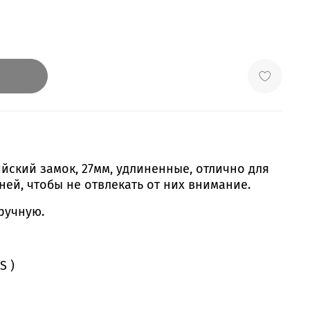
йский замок, 27мм, удлиненные, отлично для
ей, чтобы не отвлекать от них внимание.
ручную.
S )