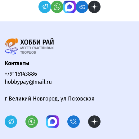
Контакты
+79116143886
hobbypay@mail.ru
г Великий Новгород, ул Псковская