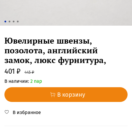
Ювелирные швензы,
позолота, английский
замок, люкс фурнитура,
401 ₽
445 ₽
В наличии:
2 пар
В корзину
В избранное