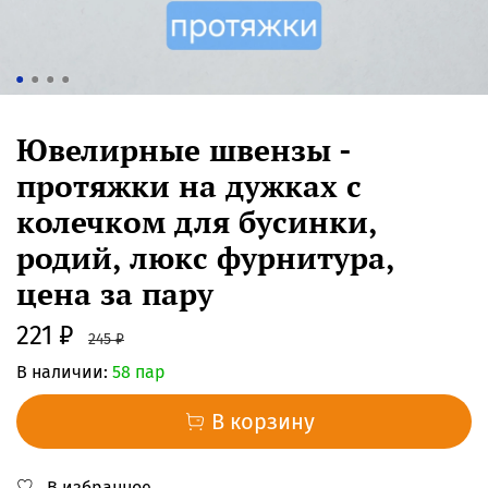
Ювелирные швензы -
протяжки на дужках с
колечком для бусинки,
родий, люкс фурнитура,
цена за пару
221 ₽
245 ₽
В наличии:
58 пар
В корзину
В избранное