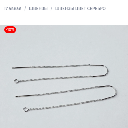
Главная
ШВЕНЗЫ
ШВЕНЗЫ ЦВЕТ СЕРЕБРО
-10%