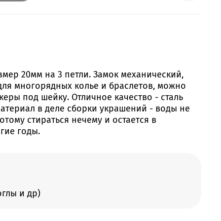
мер 20мм на 3 петли. Замок механический,
для многорядных колье и браслетов, можно
еры под шейку. Отличное качество - сталь
атериал в деле сборки украшений - воды не
потому стираться нечему и остается в
гие годы.
глы и др)