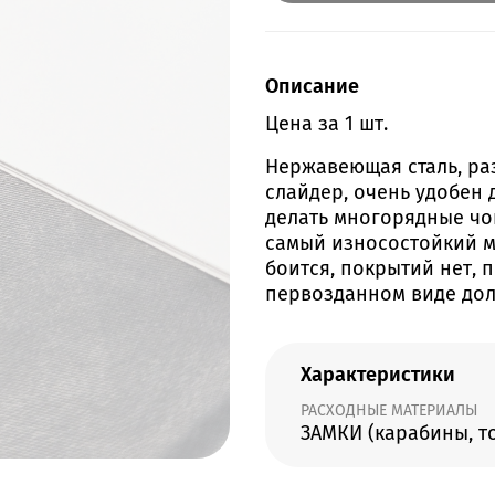
Описание
Цена за 1 шт.
Нержавеющая сталь, раз
слайдер, очень удобен 
делать многорядные чок
самый износостойкий м
боится, покрытий нет, 
первозданном виде дол
Характеристики
РАСХОДНЫЕ МАТЕРИАЛЫ
ЗАМКИ (карабины, то