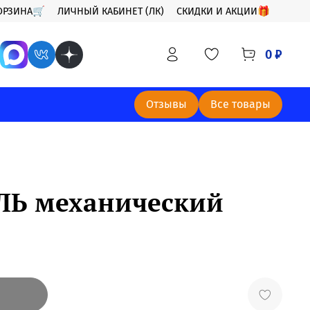
ОРЗИНА🛒
ЛИЧНЫЙ КАБИНЕТ (ЛК)
СКИДКИ И АКЦИИ🎁
0 ₽
Отзывы
Все товары
ЛЬ механический