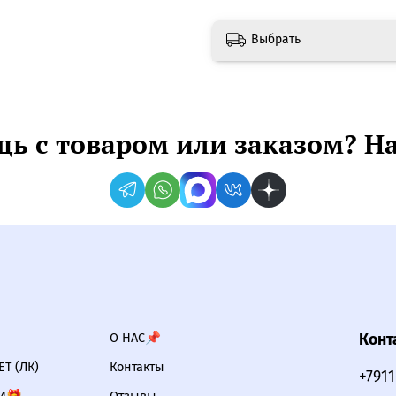
Выбрать
ь с товаром или заказом? Н
О НАС📌
Конт
Т (ЛК)
Контакты
+791