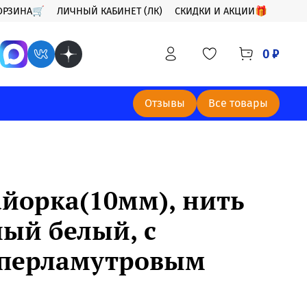
ОРЗИНА🛒
ЛИЧНЫЙ КАБИНЕТ (ЛК)
СКИДКИ И АКЦИИ🎁
0 ₽
Отзывы
Все товары
йорка(10мм), нить
лый белый, с
перламутровым