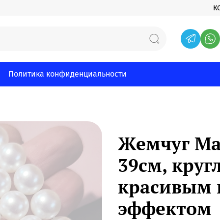
К
Политика конфиденциальности
Жемчуг Ма
39см, круг
красивым 
эффектом