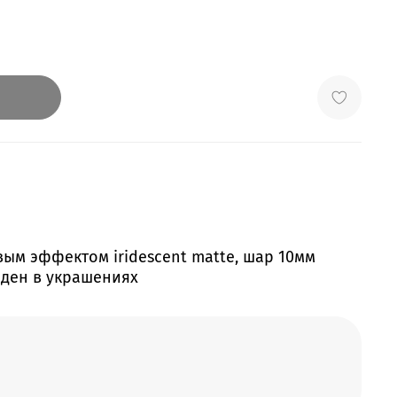
ым эффектом iridescent matte, шар 10мм
оден в украшениях