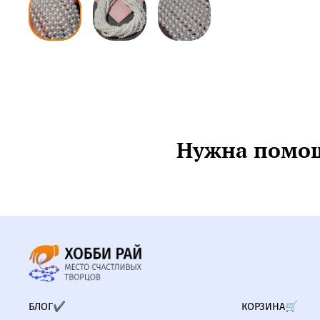
Нужна помощ
БЛОГ✔
КОРЗИНА🛒