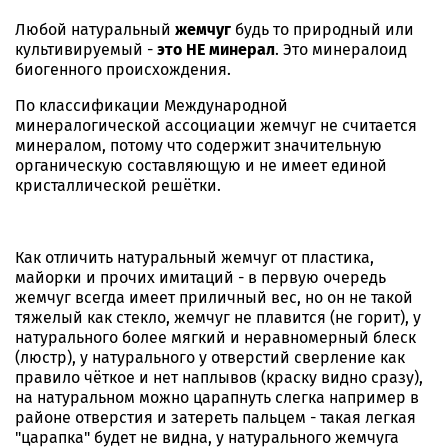
Любой натуральный
жемчуг
будь то природный или
культивируемый -
это НЕ минерал
. Это минералоид
биогенного происхождения.
По классификации Международной
минералогической ассоциации жемчуг не считается
минералом, потому что содержит значительную
органическую составляющую и не имеет единой
кристаллической решётки.
Как отличить натуральный жемчуг от пластика,
майорки и прочих имитаций - в первую очередь
жемчуг всегда имеет приличный вес, но он не такой
тяжелый как стекло, жемчуг не плавится (не горит), у
натурального более мягкий и неравномерный блеск
(люстр), у натурального у отверстий сверление как
правило чёткое и нет наплывов (краску видно сразу),
на натуральном можно царапнуть слегка например в
районе отверстия и затереть пальцем - такая легкая
"царапка" будет не видна, у натурального жемчуга