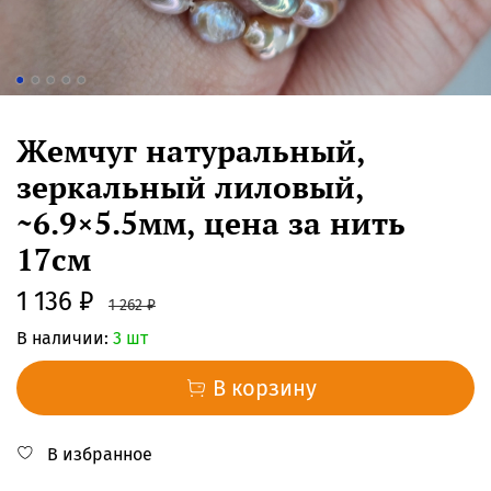
Жемчуг натуральный,
зеркальный лиловый,
~6.9×5.5мм, цена за нить
17см
1 136 ₽
1 262 ₽
В наличии:
3 шт
В корзину
В избранное