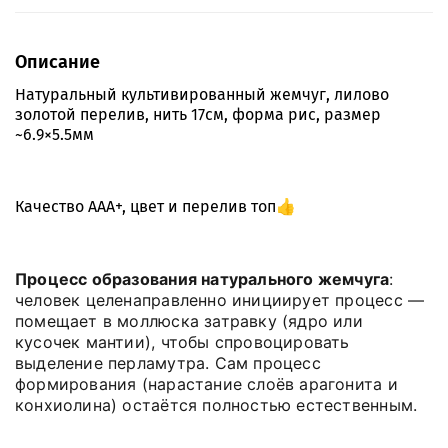
Описание
Натуральный культивированный жемчуг, лилово
золотой перелив, нить 17см, форма рис, размер
~6.9×5.5мм
Качество ААА+, цвет и перелив топ👍
Процесс образования натурального жемчуга
:
человек целенаправленно инициирует процесс —
помещает в моллюска затравку (ядро или
кусочек мантии), чтобы спровоцировать
выделение перламутра. Сам процесс
формирования (нарастание слоёв арагонита и
конхиолина) остаётся полностью естественным.