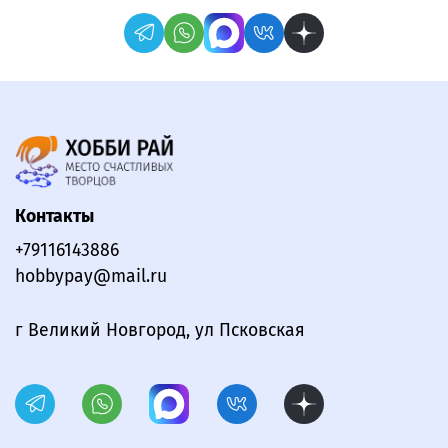
Контакты
+79116143886
hobbypay@mail.ru
г Великий Новгород, ул Псковская