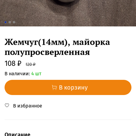
Жемчуг(14мм), майорка
полупросверленная
108 ₽
120 ₽
В наличии:
4 шт
В корзину
В избранное
Описание